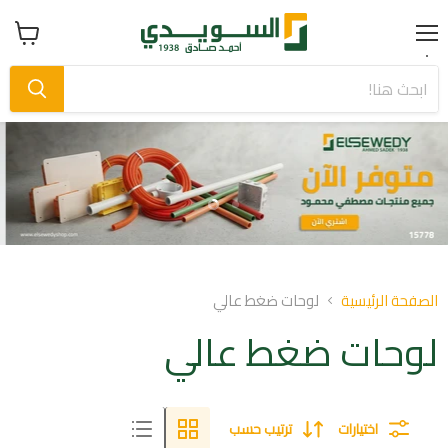
Menu
عرض
سلة
التسوق
Slide
Slide
1
2
Slid
o
الصفحة الرئيسية
لوحات ضغط عالي
لوحات ضغط عالي
اختيارات
ترتيب حسب