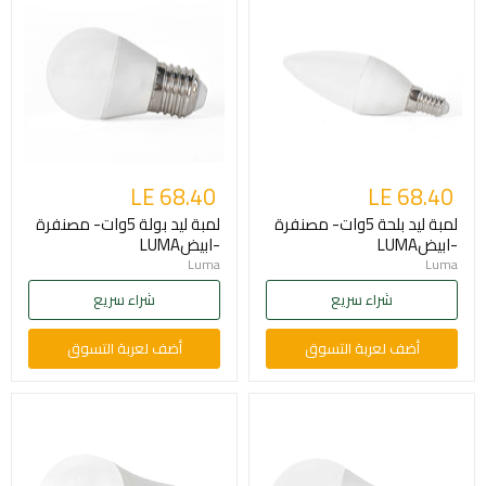
LE 68.40
LE 68.40
لمبة ليد بلحة 5وات- مصنفرة
لمبة ليد بولة 5وات- مصنفرة
-ابيضLUMA
-ابيضLUMA
Luma
Luma
شراء سريع
شراء سريع
أضف لعربة التسوق
أضف لعربة التسوق