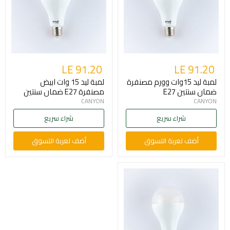
LE 91.20
LE 91.20
لمبة ليد 15وات وورم مصنفرة
لمبة ليد 15 وات ابيض
ضمان سنتين E27
مصنفرة E27 ضمان سنتين
CANYON
CANYON
شراء سريع
شراء سريع
أضف لعربة التسوق
أضف لعربة التسوق