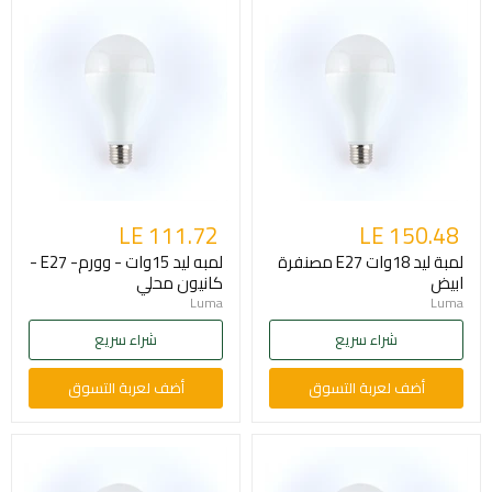
LE 111.72
LE 150.48
لمبة ليد 18وات E27 مصنفرة
لمبه ليد 15وات - وورم- E27 -
ابيض
كانيون محلي
Luma
Luma
شراء سريع
شراء سريع
أضف لعربة التسوق
أضف لعربة التسوق