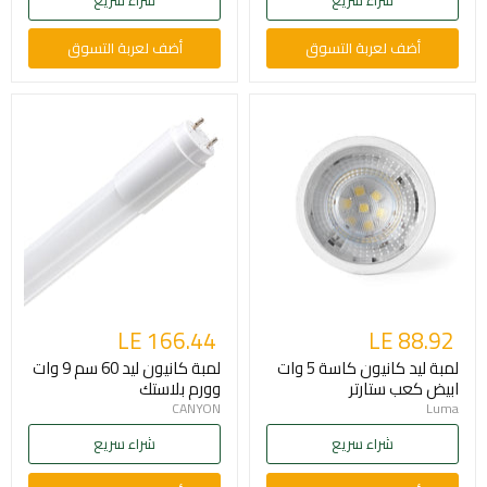
أضف لعربة التسوق
أضف لعربة التسوق
LE 166.44
LE 88.92
لمبة ليد كانيون كاسة 5 وات
لمبة كانيون ليد 60 سم 9 وات
ابيض كعب ستارتر
وورم بلاستك
CANYON
Luma
شراء سريع
شراء سريع