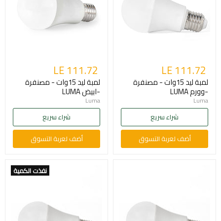
LE 111.72
LE 111.72
لمبة ليد 15وات - مصنفرة
لمبة ليد 15وات - مصنفرة
-وورم LUMA
-ابيض LUMA
Luma
Luma
شراء سريع
شراء سريع
أضف لعربة التسوق
أضف لعربة التسوق
نفذت الكمية