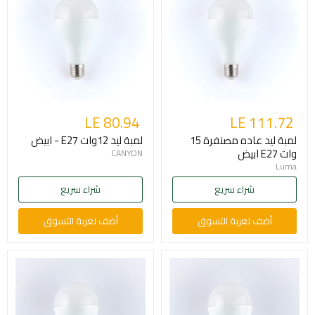
LE 80.94
LE 111.72
لمبة ليد عاده مصنفرة 15
لمبة ليد 12وات E27 - ابيض
وات E27 ابيض
CANYON
Luma
شراء سريع
شراء سريع
أضف لعربة التسوق
أضف لعربة التسوق