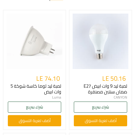
LE 74.10
LE 50.16
لمبة ليد 9 وات ابيض E27
لمبة ليد لوما كاسة شوكة 5
ضمان سنتين مصنفرة
وات ابيض
Luma
CANYON
شراء سريع
شراء سريع
أضف لعربة التسوق
أضف لعربة التسوق