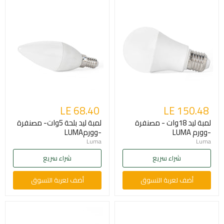
LE 68.40
LE 150.48
لمبة ليد 18وات - مصنفرة
لمبة ليد بلحة 5وات- مصنفرة
-وورم LUMA
-وورمLUMA
Luma
Luma
شراء سريع
شراء سريع
أضف لعربة التسوق
أضف لعربة التسوق