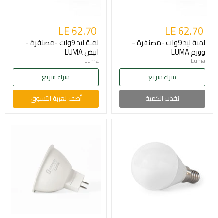
LE 62.70
LE 62.70
لمبة ليد 9وات -مصنفرة -
لمبة ليد 9وات -مصنفرة -
وورم LUMA
ابيض LUMA
Luma
Luma
شراء سريع
شراء سريع
نفذت الكمية
أضف لعربة التسوق