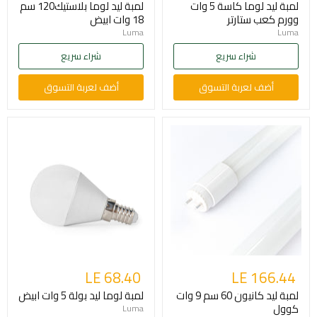
لمبة ليد لوما كاسة 5 وات
لمبة ليد لوما بلاستيك120 سم
وورم كعب ستارتر
18 وات ابيض
Luma
Luma
شراء سريع
شراء سريع
أضف لعربة التسوق
أضف لعربة التسوق
LE 68.40
LE 166.44
لمبة ليد كانيون 60 سم 9 وات
لمبة لوما ليد بولة 5 وات ابيض
كوول
Luma