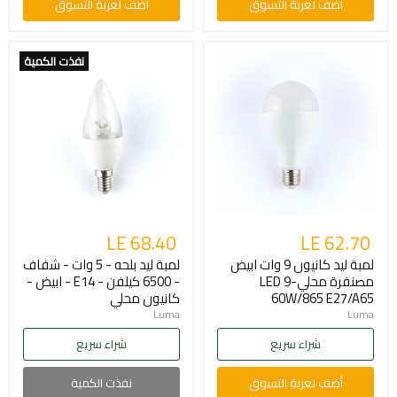
أضف لعربة التسوق
أضف لعربة التسوق
نفذت الكمية
LE 68.40
LE 62.70
لمبة ليد كانيون 9 وات ابيض
لمبة ليد بلحه - 5 وات - شفاف
مصنفرة محليLED 9-
- 6500 كيلفن - E14 - ابيض -
60W/865 E27/A65
كانيون محلي
Luma
Luma
شراء سريع
شراء سريع
أضف لعربة التسوق
نفذت الكمية