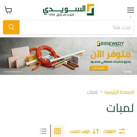
Menu
عرض
سلة
التسوق
Slide
Slide
1
2
Slid
o
الصفحة الرئيسية
لمبات
لمبات
اختيارات
ترتيب حسب