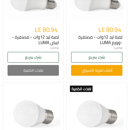
LE 80.94
LE 80.94
لمبة ليد 12وات - مصنفرة
لمبة ليد 12وات - مصنفرة -
-وورم LUMA
ابيض LUMA
Luma
Luma
شراء سريع
شراء سريع
أضف لعربة التسوق
نفذت الكمية
نفذت الكمية