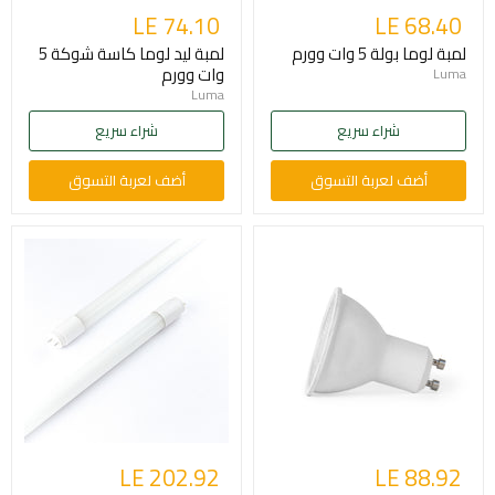
LE 74.10
LE 68.40
لمبة لوما بولة 5 وات وورم
لمبة ليد لوما كاسة شوكة 5
وات وورم
Luma
Luma
شراء سريع
شراء سريع
أضف لعربة التسوق
أضف لعربة التسوق
LE 202.92
LE 88.92