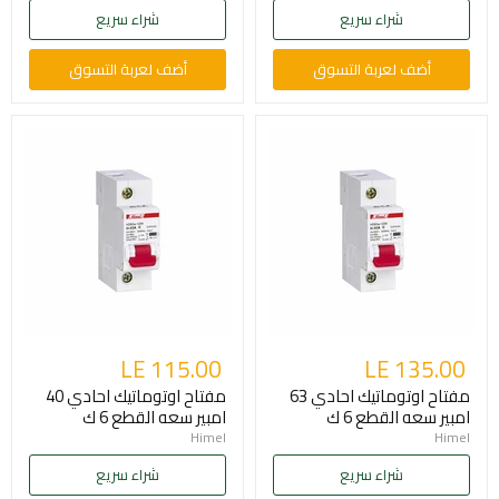
شراء سريع
شراء سريع
أضف لعربة التسوق
أضف لعربة التسوق
LE 115.00
LE 135.00
مفتاح اوتوماتيك احادي 63
مفتاح اوتوماتيك احادي 40
امبير سعه القطع 6 ك
امبير سعه القطع 6 ك
Himel
Himel
شراء سريع
شراء سريع