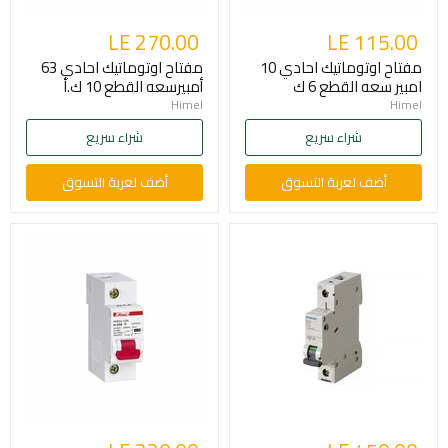
LE 270.00
LE 115.00
مفتاح اوتوماتيك احادي 10
مفتاح اوتوماتيك احادي 63
امبير سعه القطع 6 ك
أمبيرسعه القطع 10 ك.أ
Himel
Himel
شراء سريع
شراء سريع
أضف لعربة التسوق
أضف لعربة التسوق