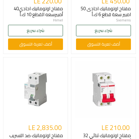
LE 220.00
LE 450.00
مفتاح اوتوماتيك احادى 50
مفتاح اوتوماتيك احادي40
امبير سعة قطع 6 ك.أ
أمبيرسعه القطع 10 ك.أ
Himel
Siemens
شراء سريع
شراء سريع
أضف لعربة التسوق
أضف لعربة التسوق
LE 2,835.00
LE 210.00
مفتاح اوتوماتيك ثنائي 32
مفتاح اوتوماتيك ضد التسريب