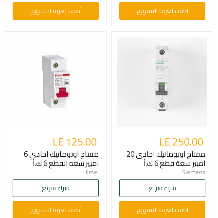
أضف لعربة التسوق
أضف لعربة التسوق
LE 125.00
LE 250.00
مفتاح اوتوماتيك احادى 20
مفتاح اوتوماتيك احادي 6
امبير سعة قطع 6 ك.أ
امبير سعه القطع 6 ك.أ
Himel
Siemens
شراء سريع
شراء سريع
أضف لعربة التسوق
أضف لعربة التسوق