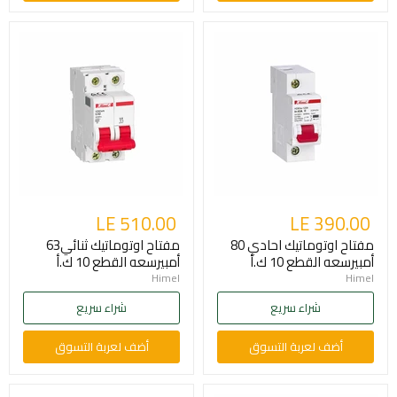
LE 510.00
LE 390.00
مفتاح اوتوماتيك احادي 80
مفتاح اوتوماتيك ثنائي63
أمبيرسعه القطع 10 ك.أ
أمبيرسعه القطع 10 ك.أ
Himel
Himel
شراء سريع
شراء سريع
أضف لعربة التسوق
أضف لعربة التسوق