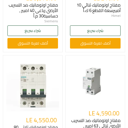
مفتاح اوتوماتيك ثنائي 10
مفتاح اوتوماتيك ضد التسريب
أمبيرسعة القطع 6 ك.أ
الأرضي رباعي 40 امبير ,
حساسية30 م.أ
Himel
Siemens
شراء سريع
شراء سريع
أضف لعربة التسوق
أضف لعربة التسوق
LE 4,590.00
LE 4,550.00
مفتاح اوتوماتيك ضد التسريب
الأرضي ثنائي 63 امبير ,
مفتاح اوتوماتيك ثلاثي 80