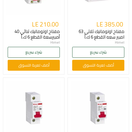
LE 210.00
LE 385.00
مفتاح اوتوماتيك ثلاثي 63
مفتاح اوتوماتيك ثنائي 40
امبير سعه القطع 6 ك.أ
أمبيرسعة القطع 6 ك.أ
Himel
Himel
شراء سريع
شراء سريع
أضف لعربة التسوق
أضف لعربة التسوق