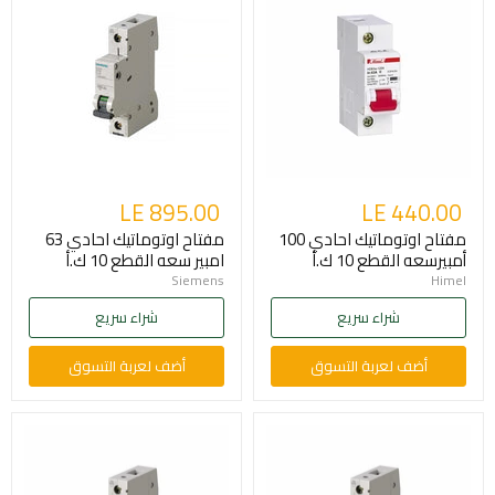
LE 895.00
LE 440.00
مفتاح اوتوماتيك احادي 100
مفتاح اوتوماتيك احادي 63
أمبيرسعه القطع 10 ك.أ
امبير سعه القطع 10 ك.أ
Siemens
Himel
شراء سريع
شراء سريع
أضف لعربة التسوق
أضف لعربة التسوق