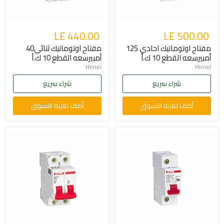
LE 440.00
LE 500.00
مفتاح اوتوماتيك احادي 125
مفتاح اوتوماتيك ثنائي40
أمبيرسعه القطع 10 ك.أ
أمبيرسعه القطع 10 ك.أ
Himel
Himel
شراء سريع
شراء سريع
أضف لعربة التسوق
أضف لعربة التسوق