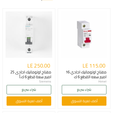
LE 250.00
LE 115.00
مفتاح اوتوماتيك احادي 16
مفتاح اوتوماتيك احادى 25
امبير سعه القطع 6 ك
امبير سعة قطع 6 ك.أ
Siemens
Himel
شراء سريع
شراء سريع
أضف لعربة التسوق
أضف لعربة التسوق