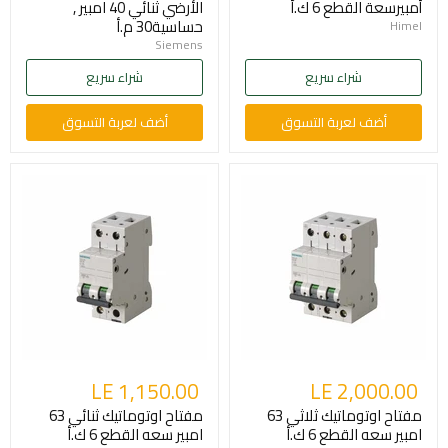
أمبيرسعة القطع 6 ك.أ
الأرضي ثنائي 40 امبير ,
حساسية30 م.أ
Himel
Siemens
شراء سريع
شراء سريع
أضف لعربة التسوق
أضف لعربة التسوق
LE 1,150.00
LE 2,000.00
مفتاح اوتوماتيك ثلاثي 63
مفتاح اوتوماتيك ثنائي 63
امبير سعه القطع 6 ك.أ
امبير سعه القطع 6 ك.أ