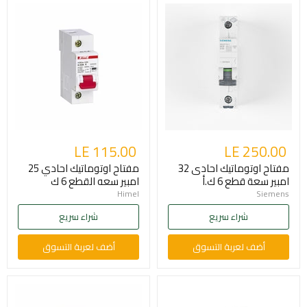
LE 115.00
LE 250.00
مفتاح اوتوماتيك احادى 32
مفتاح اوتوماتيك احادي 25
امبير سعة قطع 6 ك.أ
امبير سعه القطع 6 ك
Himel
Siemens
شراء سريع
شراء سريع
أضف لعربة التسوق
أضف لعربة التسوق