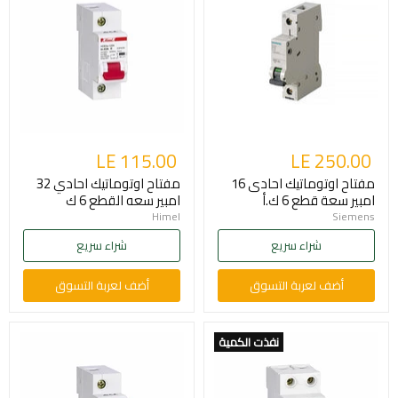
LE 115.00
LE 250.00
مفتاح اوتوماتيك احادى 16
مفتاح اوتوماتيك احادي 32
امبير سعة قطع 6 ك.أ
امبير سعه القطع 6 ك
Himel
Siemens
شراء سريع
شراء سريع
أضف لعربة التسوق
أضف لعربة التسوق
نفذت الكمية