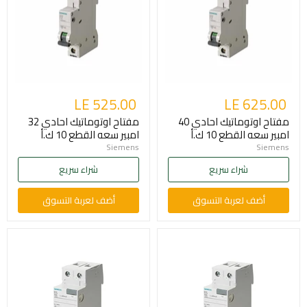
LE 525.00
LE 625.00
مفتاح اوتوماتيك احادي 40
مفتاح اوتوماتيك احادي 32
امبير سعه القطع 10 ك.أ
امبير سعه القطع 10 ك.أ
Siemens
Siemens
شراء سريع
شراء سريع
أضف لعربة التسوق
أضف لعربة التسوق