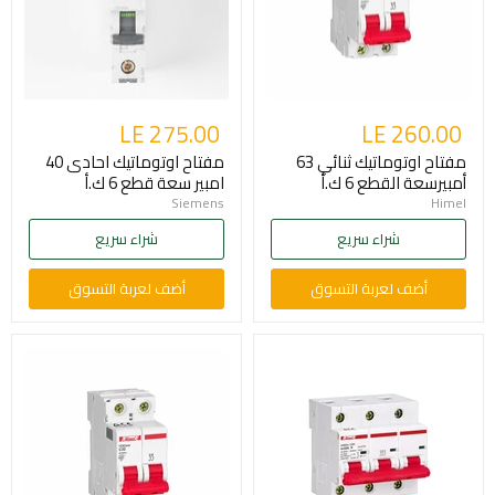
LE 275.00
LE 260.00
مفتاح اوتوماتيك ثنائي 63
مفتاح اوتوماتيك احادى 40
أمبيرسعة القطع 6 ك.أ
امبير سعة قطع 6 ك.أ
Siemens
Himel
شراء سريع
شراء سريع
أضف لعربة التسوق
أضف لعربة التسوق