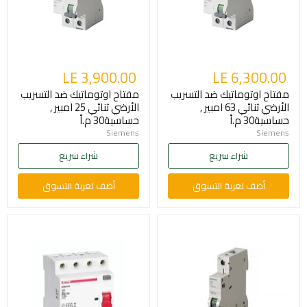
LE 3,900.00
LE 6,300.00
مفتاح اوتوماتيك ضد التسريب
مفتاح اوتوماتيك ضد التسريب
الأرضي ثنائي 63 امبير ,
الأرضي ثنائي 25 امبير ,
حساسية30 م.أ
حساسية30 م.أ
Siemens
Siemens
شراء سريع
شراء سريع
أضف لعربة التسوق
أضف لعربة التسوق