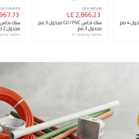
السعر
السعر
LE 2,049.72
LE 2,985.66
السعر
السعر
,967.73
LE 2,866.23
الأصلي
الأصلي
الحالي
الحالي
سلك نحاس CU / PVC مجدول 4 مم
سلك نحاس CU / PVC مجدول 3 مم
مجدول 3 مم
مجدول 2 مم
ewedy Cables
El Sewedy Cables