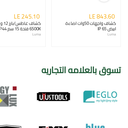
LE 245.10
LE 843.60
كشاف واجهات 50وات اضاءة
كشاف غ
ابيض IP 65
6500K فتحة 15 سم IP44
Luma
Luma
تسوق بالعلامه التجاريه