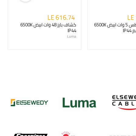
LE 616.74
LE
كشاف غاطس 5 وات ابيض 6500K
كشاف بارز 48 وات ابيض 6500K
IP44
Luma