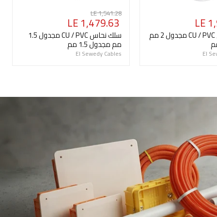
السعر
LE 1,541.28
السعر
LE 1,479.63
LE 1
الأصلي
الحالي
سلك نحاس CU / PVC مجدول 2 مم
سلك نحاس CU / PVC مجدول 1.5
مم مجدول 1.5 مم
El Sewedy Cables
El S