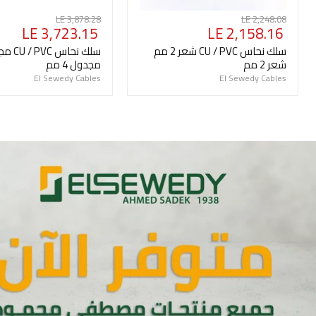
السعر
السعر
LE 3,878.28
LE 2,248.08
السعر
السعر
LE 3,723.15
LE 2,158.16
الأصلي
الأصلي
الحالي
الحالي
سلك نحاس CU / PVC شعر 2 مم
شعر 2 مم
مجدول 4 مم
El Sewedy Cables
El Sewedy Cables