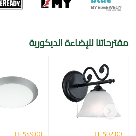
مقترحاتنا للإضاءة الديكورية
LE 549.00
LE 502.00