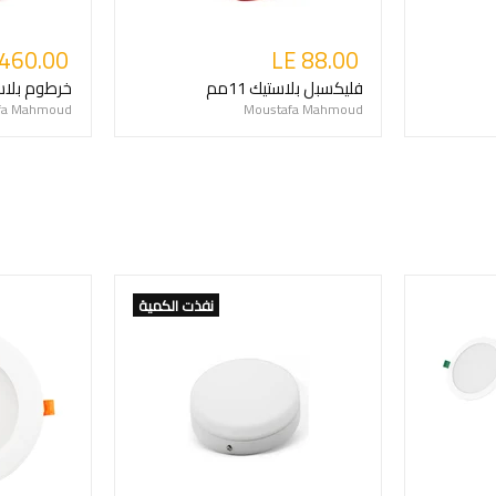
,460.00
LE 88.00
فليكسبل بلاستيك 11مم
خرطوم بلاستيك
fa Mahmoud
Moustafa Mahmoud
نفذت الكمية