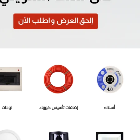
Slid
o
أسلاك
إضافات تأسيس كهرباء
لوحات