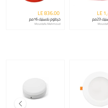
LE 836.00
LE 1
 23مم
خرطوم بلاستيك 16مم
Moustafa Mahmoud
Mousta