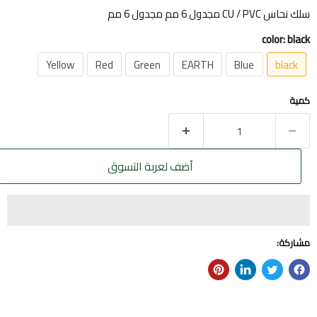
سلك نحاس CU / PVC مجدول 6 مم مجدول 6 مم
color:
black
Yellow
Red
Green
EARTH
Blue
black
كمية
أضف لعربة التسوق
مشاركة: