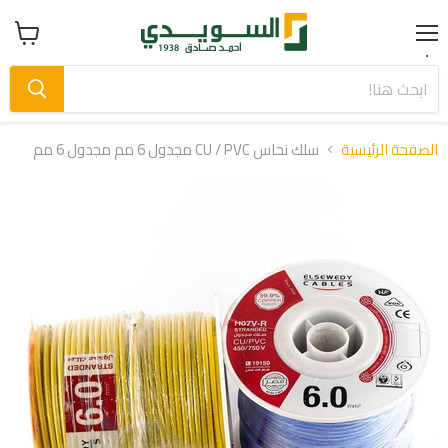
Menu
عرض
سلة
التسوق
الصفحة الرئيسية
سلك نحاس CU / PVC مجدول 6 مم مجدول 6 مم