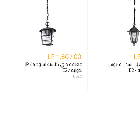
LE 1,607.00
LE
علي شكل فانوس
معلقة داي كاست اسود IP 44
بدواية E27
EGLO