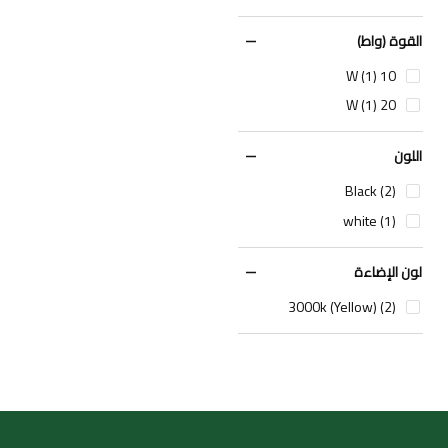
القوة (واط)
10 W (1)
20 W (1)
اللون
Black (2)
white (1)
لون الإضاءة
3000k (Yellow) (2)