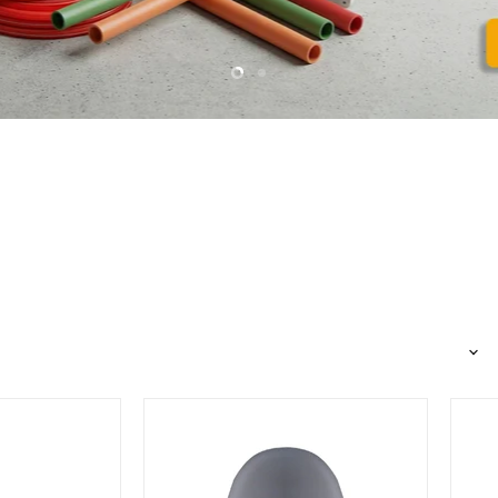
Slide
Slide
1
2