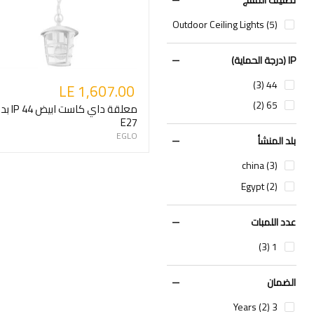
Outdoor Ceiling Lights (5)
IP (درجة الحماية)
44 (3)
LE 1,607.00
65 (2)
معلقة داي كاس
E27
EGLO
بلد المنشأ
china (3)
Egypt (2)
عدد اللمبات
1 (3)
الضمان
3 Years (2)