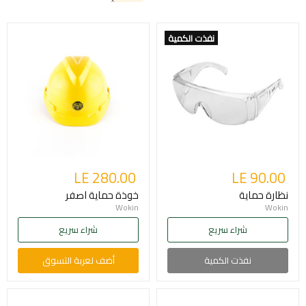
نفذت الكمية
LE 280.00
LE 90.00
نظارة حماية
خوذة حماية اصفر
Wokin
Wokin
شراء سريع
شراء سريع
نفذت الكمية
أضف لعربة التسوق