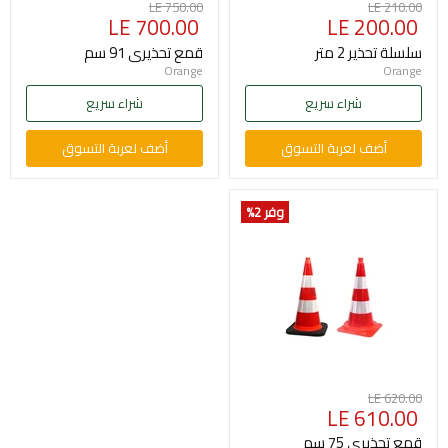
السعر
السعر
LE 750.00
LE 210.00
السعر
السعر
LE 700.00
LE 200.00
الأصلي
الأصلي
الحالي
الحالي
سلسلة تحذير 2 متر
قمع تحذيرى 91 سم
Orange
Orange
شراء سريع
شراء سريع
أضف لعربة التسوق
أضف لعربة التسوق
وفر 2
%
السعر
LE 620.00
السعر
LE 610.00
الأصلي
الحالي
قمع تحذيرى 75 سم