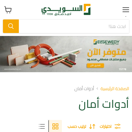
Menu
عرض
سلة
التسوق
Slide
Slide
1
2
Slid
o
الصفحة الرئيسية
أدوات أمان
أدوات أمان
اختيارات
ترتيب حسب