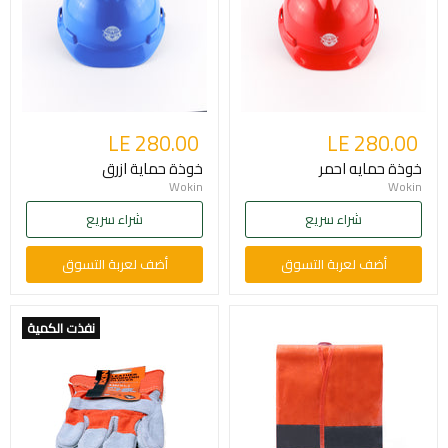
LE 280.00
LE 280.00
خوذة حمايه احمر
خوذة حماية ازرق
Wokin
Wokin
شراء سريع
شراء سريع
أضف لعربة التسوق
أضف لعربة التسوق
نفذت الكمية