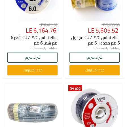
السعر
السعر
LE 6,421.62
LE 5,839.08
السعر
السعر
LE 6,164.76
LE 5,605.52
الأصلي
الأصلي
الحالي
الحالي
سلك نحاس CU / PVC مجدول
سلك نحاس CU / PVC شعر 6
6 مم مجدول 6 مم
مم شعر 6 مم
El Sewedy Cables
El Sewedy Cables
شراء سريع
شراء سريع
حدد اختياراتك
حدد اختياراتك
وفر 4
%