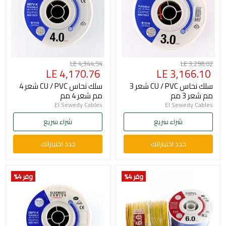
السعر
السعر
LE 4,344.54
LE 3,298.02
السعر
السعر
LE 4,170.76
LE 3,166.10
الأصلي
الأصلي
الحالي
الحالي
سلك نحاس CU / PVC شعر 3
سلك نحاس CU / PVC شعر 4
مم شعر 3 مم
مم شعر 4 مم
El Sewedy Cables
El Sewedy Cables
شراء سريع
شراء سريع
حدد اختياراتك
حدد اختياراتك
وفر 4
%
وفر 4
%