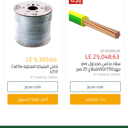
وفر 4
%
السعر
LE 26,092.32
السعر
LE 25,048.63
الأصلي
LE 9,369.66
الحالي
سلك نحاس مجدول pvc
كابل الشبكة المحلية Cat5e
جهد450/750قطاع 25 مم
UTP
El Sewedy Cables
El Sewedy Cables
شراء سريع
شراء سريع
حدد اختياراتك
أضف لعربة التسوق