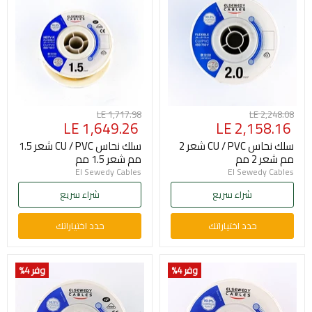
السعر
السعر
LE 1,717.98
LE 2,248.08
السعر
السعر
LE 1,649.26
LE 2,158.16
الأصلي
الأصلي
الحالي
الحالي
سلك نحاس CU / PVC شعر 2
سلك نحاس CU / PVC شعر 1.5
مم شعر 2 مم
مم شعر 1.5 مم
El Sewedy Cables
El Sewedy Cables
شراء سريع
شراء سريع
حدد اختياراتك
حدد اختياراتك
وفر 4
%
وفر 4
%