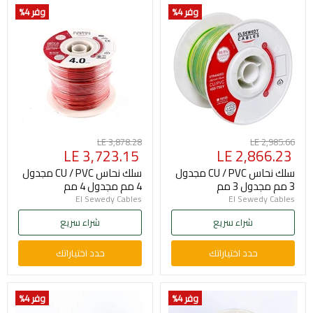
وفر 4
%
وفر 4
%
السعر
السعر
LE 3,878.28
LE 2,985.66
السعر
السعر
LE 3,723.15
LE 2,866.23
الأصلي
الأصلي
الحالي
الحالي
سلك نحاس CU / PVC مجدول
سلك نحاس CU / PVC مجدول
3 مم مجدول 3 مم
4 مم مجدول 4 مم
El Sewedy Cables
El Sewedy Cables
شراء سريع
شراء سريع
حدد اختياراتك
حدد اختياراتك
وفر 4
%
وفر 4
%