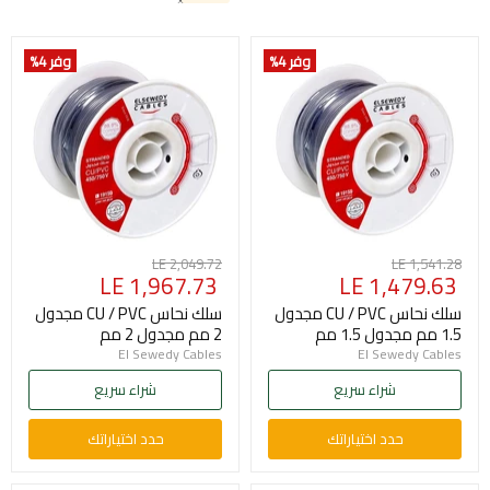
وفر 4
%
وفر 4
%
السعر
السعر
LE 2,049.72
LE 1,541.28
السعر
السعر
LE 1,967.73
LE 1,479.63
الأصلي
الأصلي
الحالي
الحالي
سلك نحاس CU / PVC مجدول
سلك نحاس CU / PVC مجدول
1.5 مم مجدول 1.5 مم
2 مم مجدول 2 مم
El Sewedy Cables
El Sewedy Cables
شراء سريع
شراء سريع
حدد اختياراتك
حدد اختياراتك