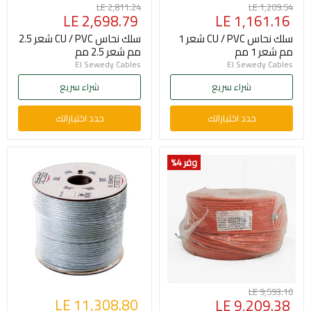
السعر
السعر
LE 2,811.24
LE 1,209.54
السعر
السعر
LE 2,698.79
LE 1,161.16
الأصلي
الأصلي
الحالي
الحالي
سلك نحاس CU / PVC شعر 1
سلك نحاس CU / PVC شعر 2.5
مم شعر 1 مم
مم شعر 2.5 مم
El Sewedy Cables
El Sewedy Cables
شراء سريع
شراء سريع
حدد اختياراتك
حدد اختياراتك
وفر 4
%
السعر
LE 9,593.10
السعر
LE 11,308.80
LE 9,209.38
الأصلي