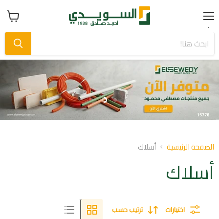
Menu
عرض
سلة
التسوق
Slide
Slide
1
2
Slid
o
الصفحة الرئيسية
أسلاك
أسلاك
اختيارات
ترتيب حسب