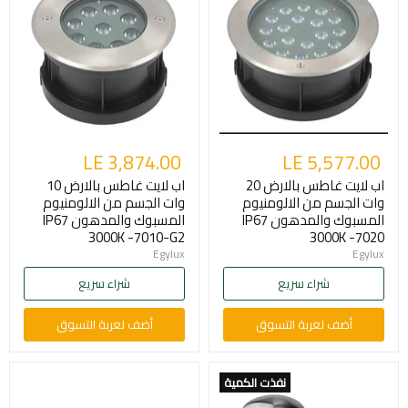
LE 3,874.00
LE 5,577.00
اب لايت غاطس بالارض 20
اب لايت غاطس بالارض 10
وات الجسم من الالومنيوم
وات الجسم من الالومنيوم
المسبوك والمدهون IP67
المسبوك والمدهون IP67
3000K -7010-G2
3000K -7020
Egylux
Egylux
شراء سريع
شراء سريع
أضف لعربة التسوق
أضف لعربة التسوق
نفذت الكمية