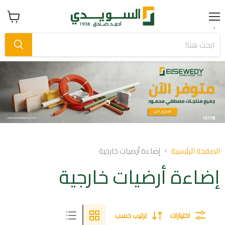
Menu
عرض
سلة
التسوق
Slide
Slide
1
2
Slid
o
الصفحة الرئيسية
إضاءة أرضيات خارجية
إضاءة أرضيات خارجية
اختيارات
ترتيب حسب