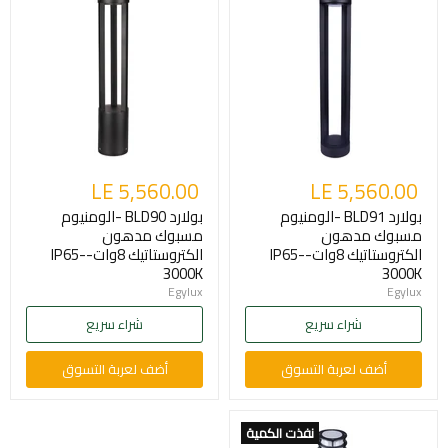
LE 5,560.00
LE 5,560.00
بولارد BLD91 -الومنيوم
بولارد BLD90 -الومنيوم
مسبوك مدهون
مسبوك مدهون
الكتروستاتيك 8وات-IP65-
الكتروستاتيك 8وات-IP65-
3000K
3000K
Egylux
Egylux
شراء سريع
شراء سريع
أضف لعربة التسوق
أضف لعربة التسوق
نفذت الكمية