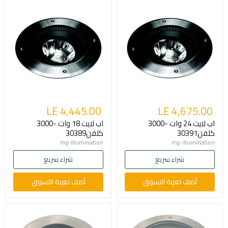
LE 4,445.00
LE 4,675.00
اب لايت 24 وات -3000
اب لايت 18 وات -3000
كلفن30391
كلفن30389
mp illumination
mp illumination
شراء سريع
شراء سريع
أضف لعربة التسوق
أضف لعربة التسوق