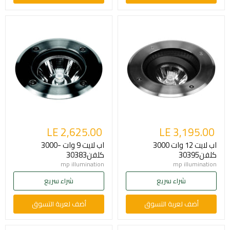
LE 2,625.00
LE 3,195.00
اب لايت 12 وات 3000
اب لايت 9 وات -3000
كلفن30395
كلفن30383
mp illumination
mp illumination
شراء سريع
شراء سريع
أضف لعربة التسوق
أضف لعربة التسوق