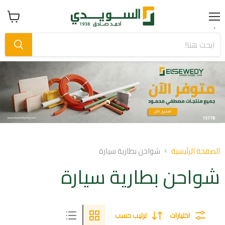
Menu
عرض
سلة
التسوق
Slide
Slide
1
2
Slid
o
الصفحة الرئيسية
شواحن بطارية سيارة
شواحن بطارية سيارة
اختيارات
ترتيب حسب