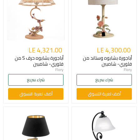
LE 4,321.00
LE 4,300.00
أباجورة بشابوه وستاند من
أباجورة بشابوه حرف S من
فلوري- شامبين
فلوري- شامبين
Flory
Flory
شراء سريع
شراء سريع
أضف لعربة التسوق
أضف لعربة التسوق