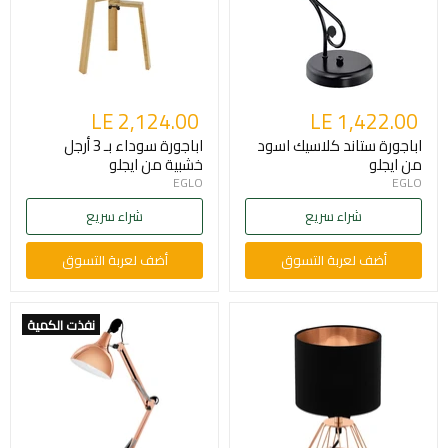
LE 2,124.00
LE 1,422.00
اباجورة ستاند كلاسيك اسود
اباجورة سوداء بـ 3 أرجل
من ايجلو
خشبية من ايجلو
EGLO
EGLO
شراء سريع
شراء سريع
أضف لعربة التسوق
أضف لعربة التسوق
نفذت الكمية