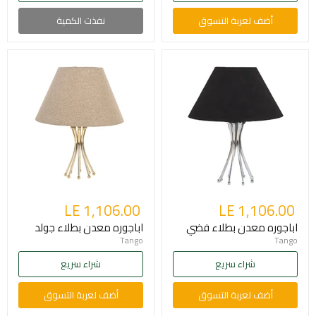
أضف لعربة التسوق
نفذت الكمية
LE 1,106.00
LE 1,106.00
اباجوره معدن بطلاء فضي
اباجوره معدن بطلاء جولد
Tango
Tango
شراء سريع
شراء سريع
أضف لعربة التسوق
أضف لعربة التسوق