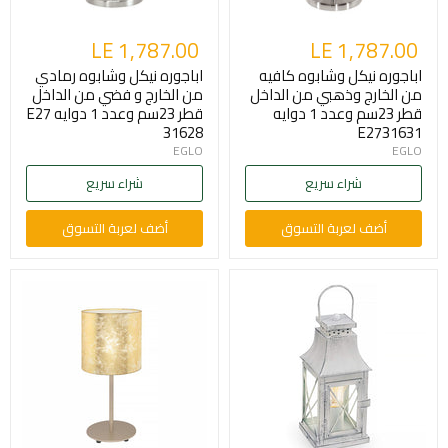
LE 1,787.00
LE 1,787.00
اباجوره نيكل وشابوه كافيه
اباجوره نيكل وشابوه رمادي
من الخارج وذهبي من الداخل
من الخارج و فضي من الداخل
قطر 23سم وعدد 1 دوايه
قطر 23سم وعدد 1 دوايه E27
31628
E2731631
EGLO
EGLO
شراء سريع
شراء سريع
أضف لعربة التسوق
أضف لعربة التسوق