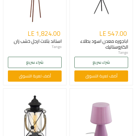
LE 1,824.00
LE 547.00
اباجوره معدن اسود بطلاء
استاند بثلاث ارجل خشب زان
الكتروستاتيك
Tango
Tango
شراء سريع
شراء سريع
أضف لعربة التسوق
أضف لعربة التسوق