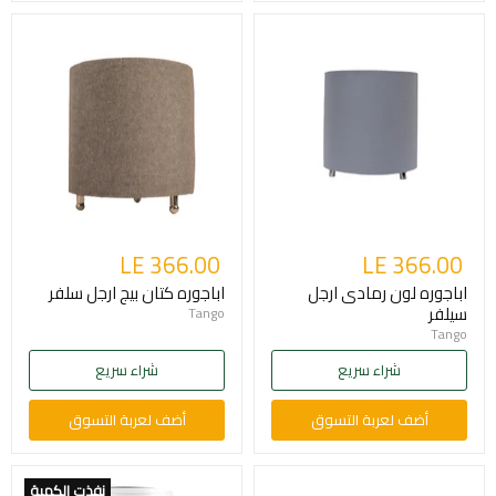
LE 366.00
LE 366.00
اباجوره لون رمادى ارجل
اباجوره كتان بيج ارجل سلفر
سيلفر
Tango
Tango
شراء سريع
شراء سريع
أضف لعربة التسوق
أضف لعربة التسوق
نفذت الكمية