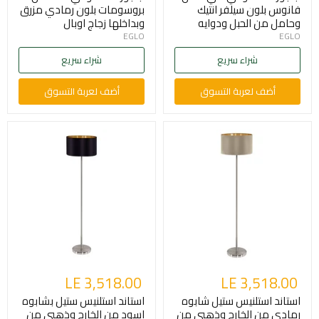
فانوس بلون سيلفر انتيك
بروسومات بلون رمادي مزرق
وحامل من الحبل ودوايه
وبداخلها زجاج اوبال
EGLO
EGLO
شراء سريع
شراء سريع
أضف لعربة التسوق
أضف لعربة التسوق
LE 3,518.00
LE 3,518.00
استاند استلنيس ستيل شابوه
استاند استلنيس ستيل بشابوه
رمادي من الخارج وذهبي من
اسود من الخارج وذهبي من