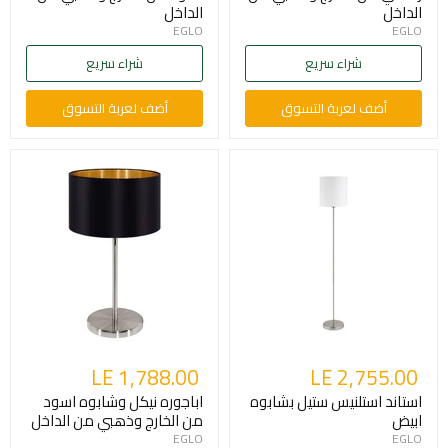
الداخل
الداخل
EGLO
EGLO
شراء سريع
شراء سريع
أضف لعربة التسوق
أضف لعربة التسوق
LE 1,788.00
LE 2,755.00
استاند استلنيس ستيل بشابوه
اباجوره نيكل وشابوه اسود
ابيض
من الخارج وذهبي من الداخل
EGLO
EGLO