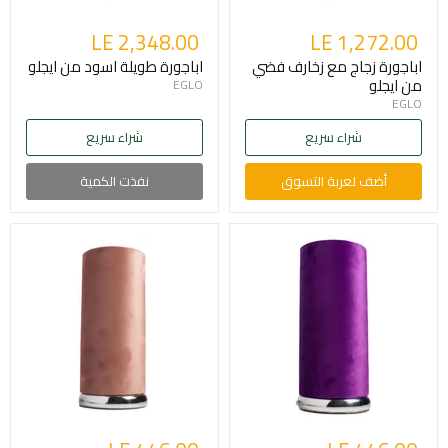
LE 2,348.00
LE 1,272.00
اباجورة زجاج مع زخارف فضي
اباجورة طويلة اسود من ايجلو
من ايجلو
EGLO
EGLO
شراء سريع
شراء سريع
أضف لعربة التسوق
نفذت الكمية