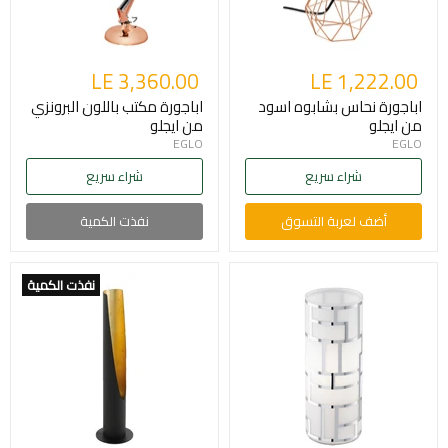
LE 3,360.00
LE 1,222.00
اباجورة نحاس بشابوه اسود
اباجورة مكتب باللون البرونزي
من ايجلو
من ايجلو
EGLO
EGLO
شراء سريع
شراء سريع
أضف لعربة التسوق
نفذت الكمية
نفذت الكمية