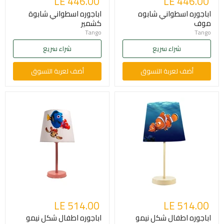
LE 446.00
LE 446.00
اباجوره اسطواني شابوه
اباجوره اسطواني شابوة
موف
كشمير
Tango
Tango
شراء سريع
شراء سريع
أضف لعربة التسوق
أضف لعربة التسوق
LE 514.00
LE 514.00
اباجوره اطفال شكل نيمو
اباجوره اطفال شكل نيمو