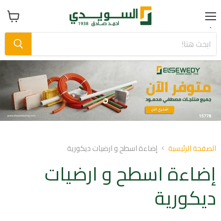
Menu
عرض
سلة
التسوق
Slide
Slide
1
2
Slid
o
الصفحة الرئيسية
إضاءة اسطح و ارضيات ديكورية
إضاءة اسطح و ارضيات
ديكورية