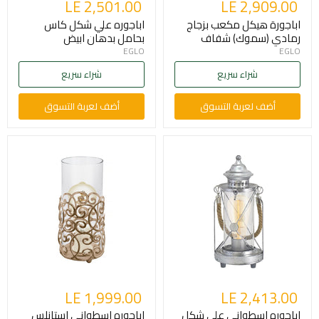
LE 2,501.00
LE 2,909.00
اباجورة هيكل مكعب بزجاج
اباجوره علي شكل كاس
رمادي (سموك) شفاف
بحامل بدهان ابيض
EGLO
EGLO
شراء سريع
شراء سريع
أضف لعربة التسوق
أضف لعربة التسوق
LE 1,999.00
LE 2,413.00
اباجوره اسطواني علي شكل
اباجوره اسطواني استانلس