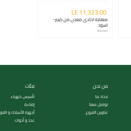
LE 11,323.00
معلقة احادى معدن من كينير-
اسود
Kenier
من نحن
فئات
نبذة عنا
تأسيس كهرباء
تواصل معنا
إضاءة
عناوين الفروع
أجهزة الأسلاك و القو
عدد و أدوات