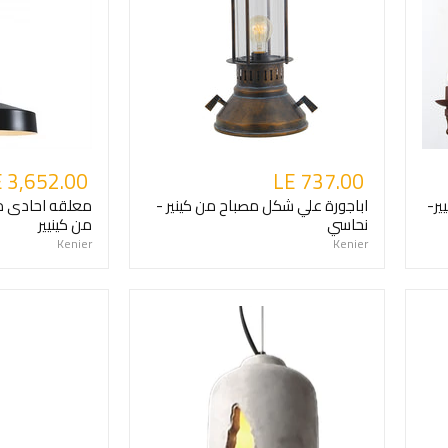
 3,652.00
LE 737.00
 كينيير-
اباجورة علي شكل مصباح من كينير -
معلقه احادى م
نحاسي
من كينيير
Kenier
Kenier