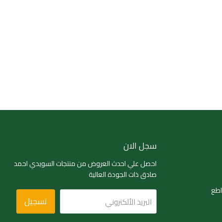
سجل الان
احصل علي احدث العروض من منتجات السويدي احمد
صادق ذات الجودة العالية
اطع
تسجيل
البريد الألكتروني