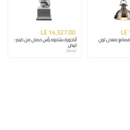
LE 14,327.00
LE 
صانع معدن لون
أباجورة بشابوه رأس حصان من كينير-
ابيض
Kenier