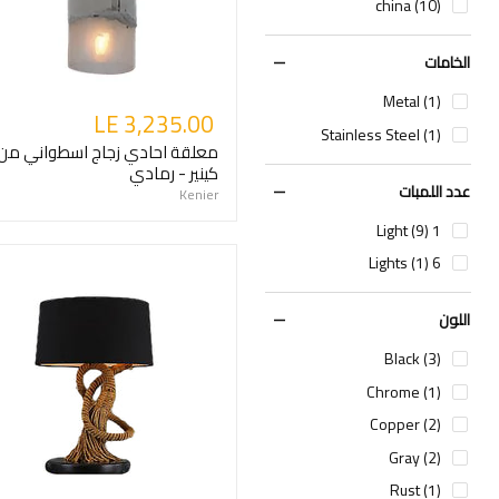
china (10)
الخامات
Metal (1)
LE 3,235.00
Stainless Steel (1)
معلقة احادي زجاج اسطواني من
كينير - رمادي
عدد اللمبات
Kenier
1 Light (9)
6 Lights (1)
اللون
Black (3)
Chrome (1)
Copper (2)
Gray (2)
Rust (1)