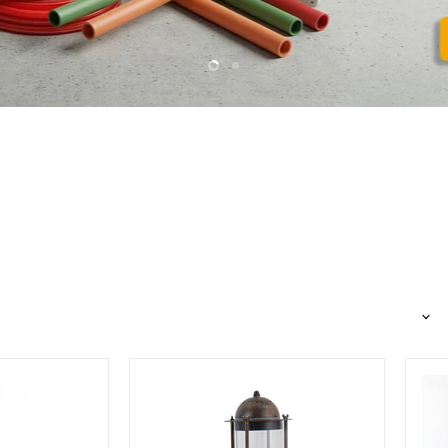
Slide
Slide
1
2