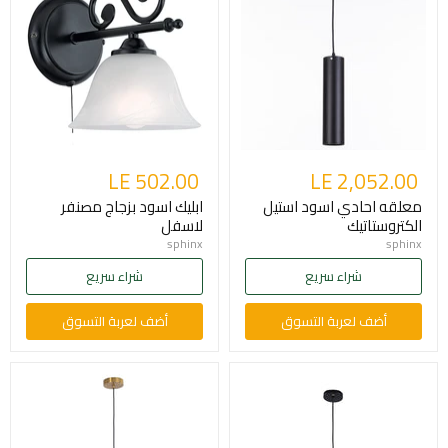
LE 502.00
LE 2,052.00
معلقه احادي اسود استيل
ابليك اسود بزجاج مصنفر
الكتروستاتيك
لاسفل
sphinx
sphinx
شراء سريع
شراء سريع
أضف لعربة التسوق
أضف لعربة التسوق