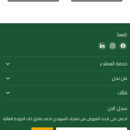
تابعنا
Find
Find
Find
us
us
us
on
on
on
خدمة العملاء
LinkedIn
Instagram
Facebook
من نحن
فئات
سجل الان
احصل علي احدث العروض من منتجات السويدي احمد صادق ذات الجودة العالية