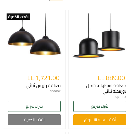
نفذت الكمية
LE 1,721.00
LE 889.00
معلقة اسطوانه شكل
معلقة باريس ثنائي
بورنيطه ثنائي
sphinx
sphinx
شراء سريع
شراء سريع
أضف لعربة التسوق
نفذت الكمية