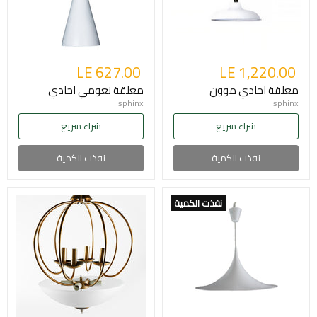
LE 627.00
LE 1,220.00
معلقة احادي موون
معلقة نعومي احادي
sphinx
sphinx
شراء سريع
شراء سريع
نفذت الكمية
نفذت الكمية
نفذت الكمية