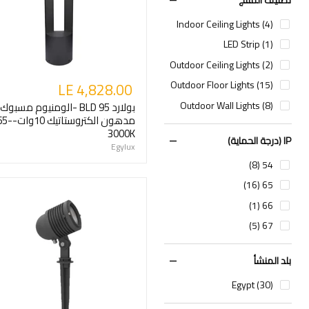
Indoor Ceiling Lights (4)
LED Strip (1)
Outdoor Ceiling Lights (2)
Outdoor Floor Lights (15)
LE 4,828.00
Outdoor Wall Lights (8)
بولارد BLD 95 -الومنيوم مسبوك
مدهون الكتروستات
3000K
IP (درجة الحماية)
Egylux
54 (8)
65 (16)
66 (1)
67 (5)
بلد المنشأ
Egypt (30)