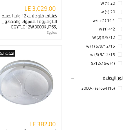
20 W (1)
LE 3,029.00
20 w (1)
كشاف فلود لايت 12 وات ال
14.4 w/m (1)
الالومنيوم المسبوك والمدهون
,EGYFLO12W,3000K ,IP65
2*4 w (1)
Egylux
5/9/12 W (2)
5/9/12/15 w (1)
نفذت الك
9/12/15 w (5)
9x12x15w (4)
لون الإضاءة
3000k (Yellow) (16)
LE 382.00