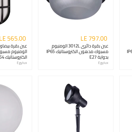
LE 565.00
LE 797.00
عين بقرة دائرى 3012L الومنيوم
يك 10وات-IP65-
مسبوك مدهون الكتروستاتيك IP65
الومنيوم مسب
بدواية E27
الكتروستاتيك IP54 بدواية E27
Egylux
Egylux