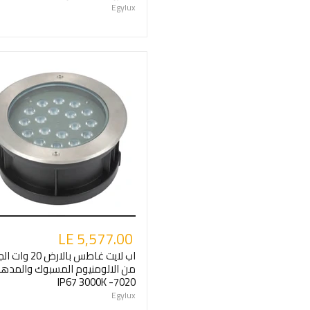
Egylux
LE 5,577.00
اب لايت غاطس بالارض 0
من الالومنيوم المسبوك والمده
IP67 3000K -7020
Egylux