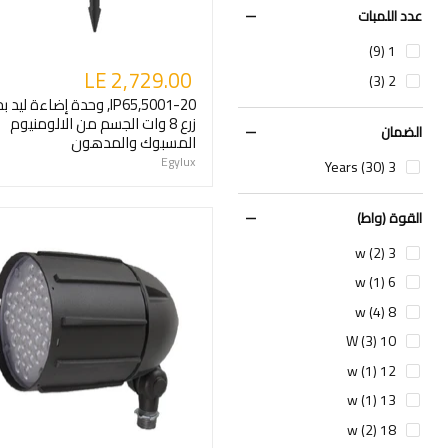
عدد اللمبات
1 (9)
LE 2,729.00
2 (3)
5001-20,IP65, وحدة إضاءة ليد 
زرع 8 وات الجسم من الالومنيوم
الضمان
المسبوك والمدهون
Egylux
3 Years (30)
القوة (واط)
3 w (2)
6 w (1)
8 w (4)
10 W (3)
12 w (1)
13 w (1)
18 w (2)