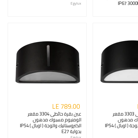
Egylux
LE 789.00
عين بقرة حائطى 3303 مقعر
عين بقرة حائطى 3304 مقعر
وك مدهون
الومنيوم مسبوك مدهون
الكتروستاتيك والوجة ( اوبال ) IP54
الكتروستاتيك والوجة ( اوبال ) IP54
بدواية E27
Egylux