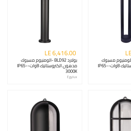
LE 6,416.00
LE
رد BLD91 -الومنيوم مسبوك
بولارد BLD92 -الومنيوم مسبوك
مدهون الكتروستاتيك 8وات-IP65-
مدهون الكتروستاتيك 8وات-IP65-
3000K
Egylux