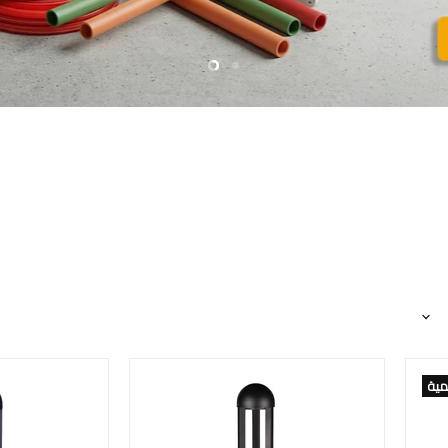
Slide
Slide
1
2
مية