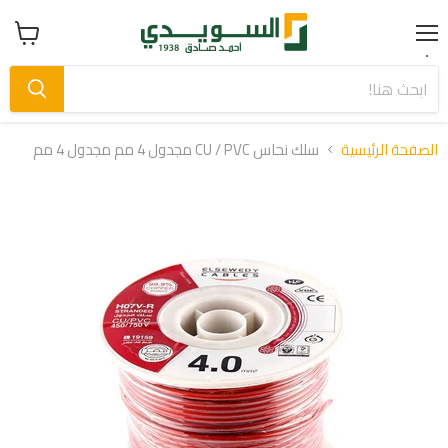
Menu
عرض
سلة
التسوق
الصفحة الرئيسية
سلك نحاس CU / PVC مجدول 4 مم مجدول 4 مم