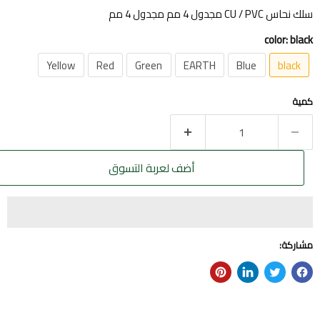
سلك نحاس CU / PVC مجدول 4 مم مجدول 4 مم
color:
black
Yellow
Red
Green
EARTH
Blue
black
كمية
أضف لعربة التسوق
مشاركة: