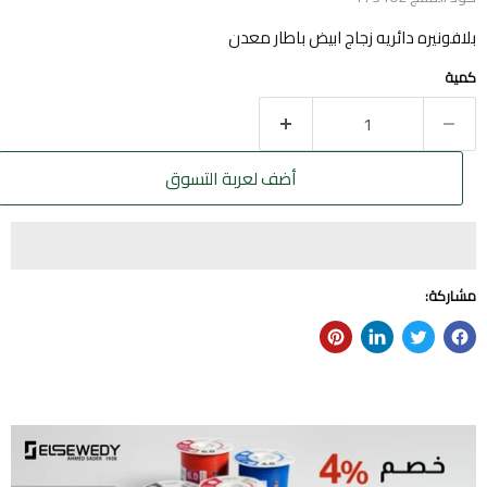
بلافونيره دائريه زجاج ابيض باطار معدن
كمية
أضف لعربة التسوق
مشاركة: