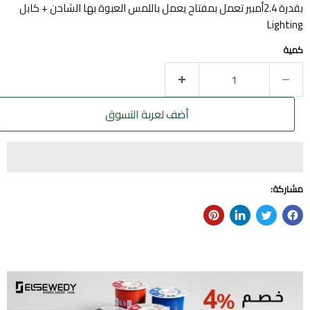
بقدرة 2.4أمبير تعمل بمفتاح يعمل باللمس العبوة بها الشاحن + كابل
Lighting
كمية
أضف لعربة التسوق
مشاركة: