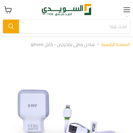
Menu
عرض
سلة
التسوق
الصفحة الرئيسية
شاحن منزلى بمخرجين - كابل iphone