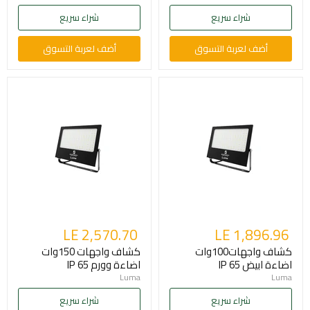
شراء سريع
شراء سريع
أضف لعربة التسوق
أضف لعربة التسوق
LE 2,570.70
LE 1,896.96
كشاف واجهات100وات
كشاف واجهات 150وات
اضاءة ابيض IP 65
اضاءة وورم IP 65
Luma
Luma
شراء سريع
شراء سريع