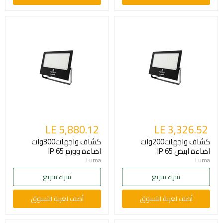
LE 5,880.12
LE 3,326.52
كشاف واجهات200وات
كشاف واجهات300وات
اضاءة ابيض IP 65
اضاءة وورم IP 65
Luma
Luma
شراء سريع
شراء سريع
أضف لعربة التسوق
أضف لعربة التسوق