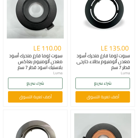
LE 110.00
LE 135.00
سبوت لوما فارغ متحرك أسود
سبوت لوما فارغ متحرك أسود
معدن ألومنيوم بطلاء خارجى
معدن ألومنيوم بعاكس
قطر 7 سم
بلاستيك اسود قطر 7 سم
Luma
Luma
شراء سريع
شراء سريع
أضف لعربة التسوق
أضف لعربة التسوق