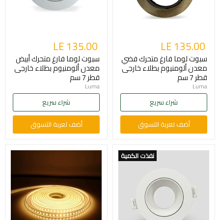
LE 135.00
LE 135.00
سبوت لوما فارغ متحرك فضي
سبوت لوما فارغ متحرك أبيض
معدن ألومنيوم بطلاء خارجى
معدن ألومنيوم بطلاء خارجى
قطر 7 سم
قطر 7 سم
Luma
Luma
شراء سريع
شراء سريع
أضف لعربة التسوق
أضف لعربة التسوق
نفذت الكمية