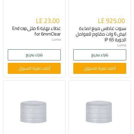
LE 23.00
LE 925.00
سبوت غاطس مربع اضاءة
غطاء نهاية 6 مللىEnd cap
ابيض 6 وات مقاوم للعوامل
for 6mmClear
الجوية IP 65
Luma
Luma
شراء سريع
شراء سريع
أضف لعربة التسوق
أضف لعربة التسوق