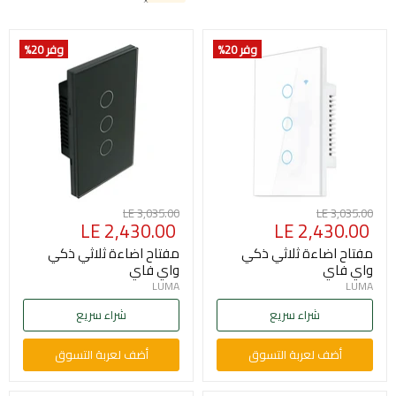
وفر 20
%
وفر 20
%
السعر
السعر
LE 3,035.00
LE 3,035.00
السعر
السعر
LE 2,430.00
LE 2,430.00
الأصلي
الأصلي
الحالي
الحالي
مفتاح اضاءة ثلاثي ذكي
مفتاح اضاءة ثلاثي ذكي
واي فاي
واي فاي
LUMA
LUMA
شراء سريع
شراء سريع
أضف لعربة التسوق
أضف لعربة التسوق