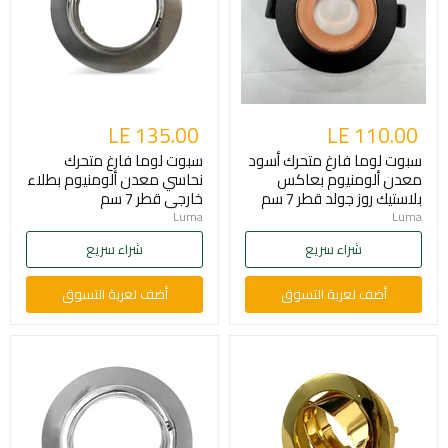
LE 135.00
LE 110.00
سبوت لوما فارغ متحرك أسود
سبوت لوما فارغ متحرك
معدن ألومنيوم بعاكس
نحاسي معدن ألومنيوم بطلاء
بلاستيك روز جولد قطر 7 سم
خارجى قطر 7 سم
Luma
Luma
شراء سريع
شراء سريع
أضف لعربة التسوق
أضف لعربة التسوق