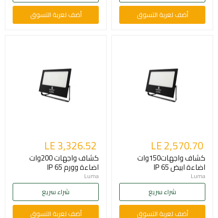
أضف لعربة التسوق
أضف لعربة التسوق
LE 3,326.52
LE 2,570.70
كشاف واجهات150وات
كشاف واجهات 200وات
اضاءة ابيض IP 65
اضاءة وورم IP 65
Luma
Luma
شراء سريع
شراء سريع
أضف لعربة التسوق
أضف لعربة التسوق