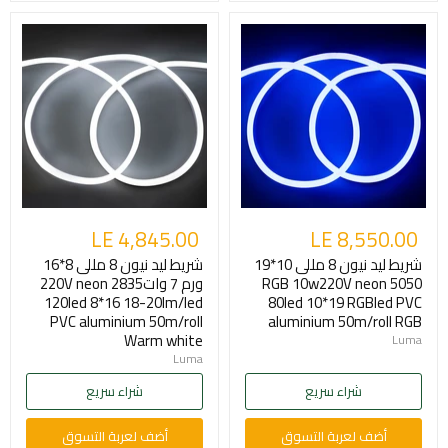
LE 4,845.00
LE 8,550.00
شريط ليد نيون 8 مللى 10*19
شريط ليد نيون 8 مللى 8*16
RGB 10w220V neon 5050
ورم 7 وات220V neon 2835
120led 8*16 18-20lm/led
80led 10*19 RGBled PVC
PVC aluminium 50m/roll
aluminium 50m/roll RGB
Warm white
Luma
Luma
شراء سريع
شراء سريع
أضف لعربة التسوق
أضف لعربة التسوق