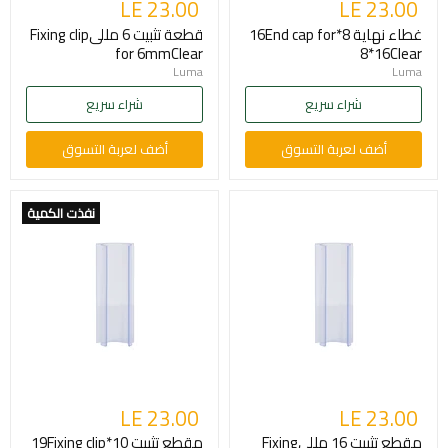
LE 23.00
LE 23.00
غطاء نهاية 8*16End cap for
قطعة تثبيت 6 مللىFixing clip
for 6mmClear
8*16Clear
Luma
Luma
شراء سريع
شراء سريع
أضف لعربة التسوق
أضف لعربة التسوق
نفذت الكمية
LE 23.00
LE 23.00
مقطع تثبيت 16 مللىFixing
مقطع تثبيت 10*19Fixing clip