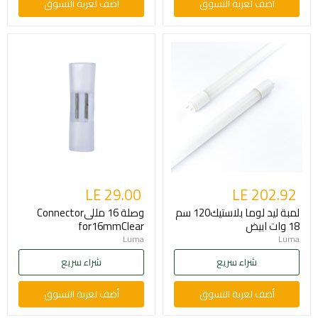
أضف لعربة التسوق
أضف لعربة التسوق
LE 29.00
LE 202.92
لمبة ليد لوما بلاستيك120 سم
وصلة 16 مللىConnector
18 وات ابيض
for16mmClear
Luma
Luma
شراء سريع
شراء سريع
أضف لعربة التسوق
أضف لعربة التسوق