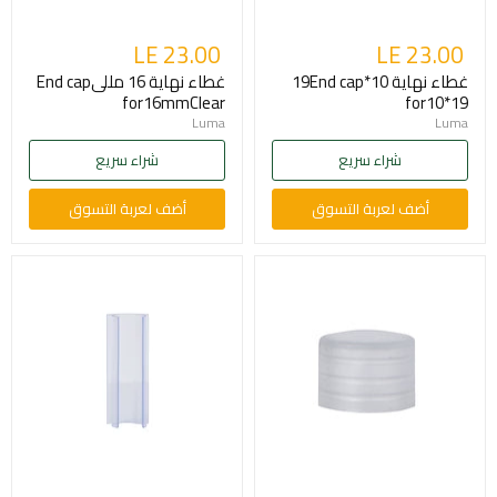
LE 23.00
LE 23.00
غطاء نهاية 10*19End cap
غطاء نهاية 16 مللىEnd cap
for16mmClear
for10*19
Luma
Luma
شراء سريع
شراء سريع
أضف لعربة التسوق
أضف لعربة التسوق