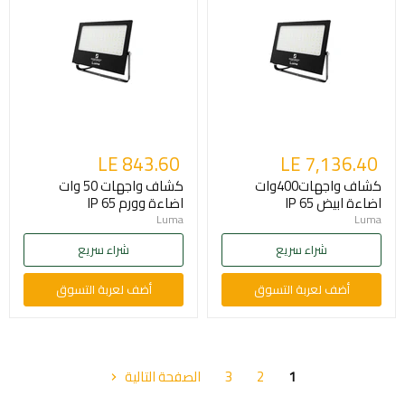
LE 843.60
LE 7,136.40
كشاف واجهات400وات
كشاف واجهات 50 وات
اضاءة ابيض IP 65
اضاءة وورم IP 65
Luma
Luma
شراء سريع
شراء سريع
أضف لعربة التسوق
أضف لعربة التسوق
1
2
3
الصفحة التالية