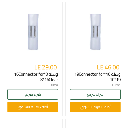
LE 29.00
LE 46.00
وصلة 10*19Connector for
وصلة 8*16Connector for
8*16Clear
10*19
Luma
Luma
شراء سريع
شراء سريع
أضف لعربة التسوق
أضف لعربة التسوق