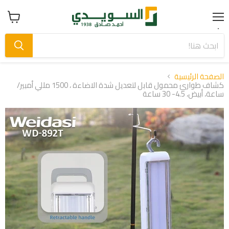
Menu
عرض
سلة
التسوق
الصفحة الرئيسية
كشاف طوارئ محمول قابل لتعديل شدة الاضاءة ، 1500 مللي أمبير/
ساعة، أبيض، 4.5- 30 ساعة