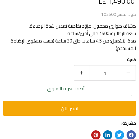
السعر الحالي
LE 1,490.00
كود المنتج
102500
كشاف طوارئ محمول، مزوّد بخاصية تعديل شدة الإضاءة،
سعة البطارية: 1500 مللي أمبير/ساعة
مدة التشغيل: من 4.5 ساعات حتى 30 ساعة (حسب مستوى الإضاءة
المستخدم)
كمية
أضف لعربة التسوق
اشتر الآن
مشاركة: