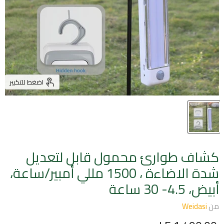
اضغط للتكبير
كشاف طوارئ محمول قابل لتعديل
شدة الاضاءة ، 1500 مللي أمبير/ساعة،
أبيض، 4.5- 30 ساعة
من
Weidasi