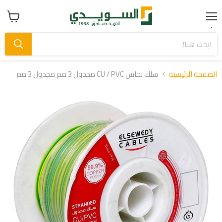
Menu
عرض
سلة
التسوق
الصفحة الرئيسية
سلك نحاس CU / PVC مجدول 3 مم مجدول 3 مم