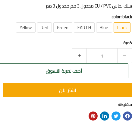
سلك نحاس CU / PVC مجدول 3 مم مجدول 3 مم
color:
black
Yellow
Red
Green
EARTH
Blue
black
كمية
أضف لعربة التسوق
اشتر الآن
مشاركة: