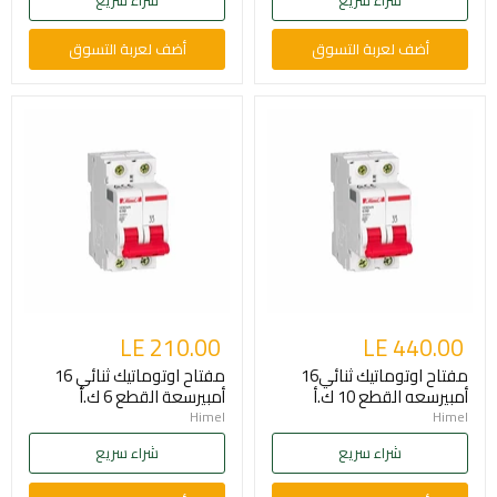
أضف لعربة التسوق
أضف لعربة التسوق
LE 210.00
LE 440.00
مفتاح اوتوماتيك ثنائي16
مفتاح اوتوماتيك ثنائي 16
أمبيرسعه القطع 10 ك.أ
أمبيرسعة القطع 6 ك.أ
Himel
Himel
شراء سريع
شراء سريع