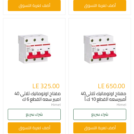
أضف لعربة التسوق
أضف لعربة التسوق
LE 325.00
LE 650.00
مفتاح اوتوماتيك ثلاثي40
مفتاح اوتوماتيك ثلاثي 40
أمبيرسعه القطع 10 ك.أ
امبير سعه القطع 6 ك
Himel
Himel
شراء سريع
شراء سريع
أضف لعربة التسوق
أضف لعربة التسوق