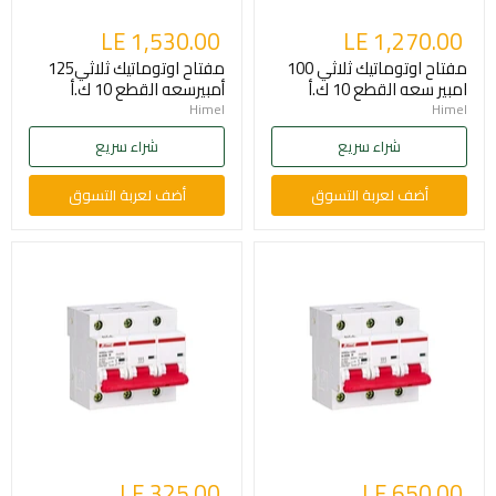
LE 1,530.00
LE 1,270.00
مفتاح اوتوماتيك ثلاثي 100
مفتاح اوتوماتيك ثلاثي125
امبير سعه القطع 10 ك.أ
أمبيرسعه القطع 10 ك.أ
Himel
Himel
شراء سريع
شراء سريع
أضف لعربة التسوق
أضف لعربة التسوق
LE 325.00
LE 650.00