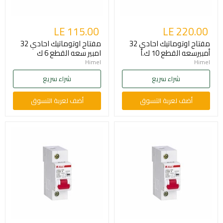
LE 115.00
LE 220.00
مفتاح اوتوماتيك احادي 32
مفتاح اوتوماتيك احادي 32
أمبيرسعه القطع 10 ك.أ
امبير سعه القطع 6 ك
Himel
Himel
شراء سريع
شراء سريع
أضف لعربة التسوق
أضف لعربة التسوق