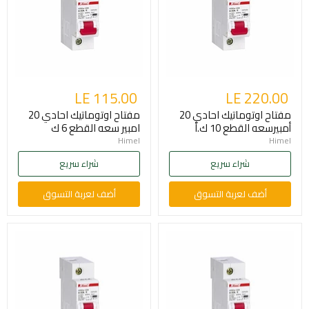
LE 115.00
LE 220.00
مفتاح اوتوماتيك احادي 20
مفتاح اوتوماتيك احادي 20
أمبيرسعه القطع 10 ك.أ
امبير سعه القطع 6 ك
Himel
Himel
شراء سريع
شراء سريع
أضف لعربة التسوق
أضف لعربة التسوق