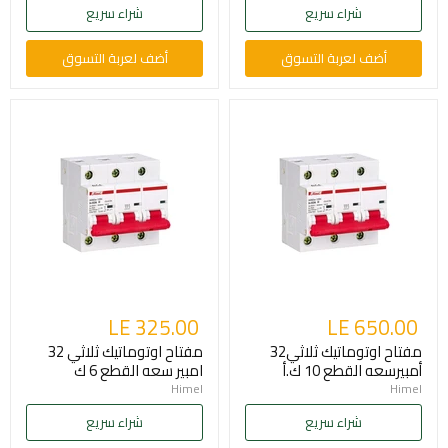
شراء سريع
شراء سريع
أضف لعربة التسوق
أضف لعربة التسوق
LE 325.00
LE 650.00
مفتاح اوتوماتيك ثلاثي32
مفتاح اوتوماتيك ثلاثي 32
أمبيرسعه القطع 10 ك.أ
امبير سعه القطع 6 ك
Himel
Himel
شراء سريع
شراء سريع