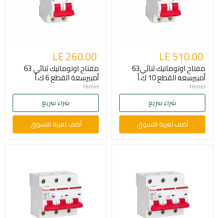
LE 260.00
LE 510.00
مفتاح اوتوماتيك ثنائي63
مفتاح اوتوماتيك ثنائي 63
أمبيرسعه القطع 10 ك.أ
أمبيرسعة القطع 6 ك.أ
Himel
Himel
شراء سريع
شراء سريع
أضف لعربة التسوق
أضف لعربة التسوق