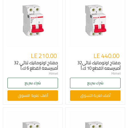
LE 210.00
LE 440.00
مفتاح اوتوماتيك ثنائي32
مفتاح اوتوماتيك ثنائي 32
أمبيرسعه القطع 10 ك.أ
أمبيرسعة القطع 6 ك.أ
Himel
Himel
شراء سريع
شراء سريع
أضف لعربة التسوق
أضف لعربة التسوق