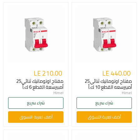
LE 210.00
LE 440.00
مفتاح اوتوماتيك ثنائي25
مفتاح اوتوماتيك ثنائي25
أمبيرسعه القطع 10 ك.أ
أمبيرسعة القطع 6 ك.أ
Himel
Himel
شراء سريع
شراء سريع
أضف لعربة التسوق
أضف لعربة التسوق