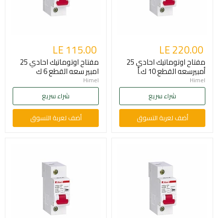
LE 115.00
LE 220.00
مفتاح اوتوماتيك احادي 25
مفتاح اوتوماتيك احادي 25
أمبيرسعه القطع 10 ك.أ
امبير سعه القطع 6 ك
Himel
Himel
شراء سريع
شراء سريع
أضف لعربة التسوق
أضف لعربة التسوق