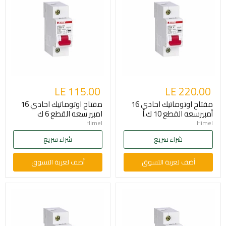
LE 115.00
LE 220.00
مفتاح اوتوماتيك احادي 16
مفتاح اوتوماتيك احادي 16
أمبيرسعه القطع 10 ك.أ
امبير سعه القطع 6 ك
Himel
Himel
شراء سريع
شراء سريع
أضف لعربة التسوق
أضف لعربة التسوق