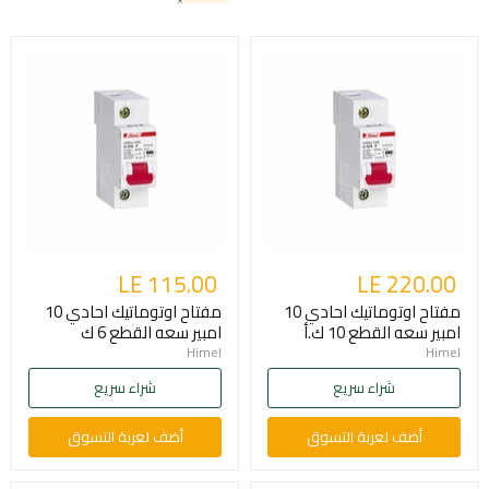
LE 115.00
LE 220.00
مفتاح اوتوماتيك احادي 10
مفتاح اوتوماتيك احادي 10
امبير سعه القطع 10 ك.أ
امبير سعه القطع 6 ك
Himel
Himel
شراء سريع
شراء سريع
أضف لعربة التسوق
أضف لعربة التسوق