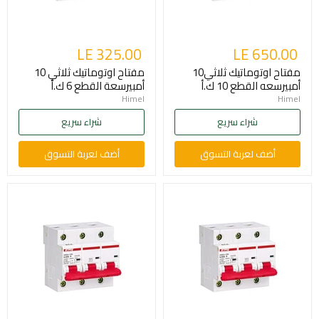
LE 325.00
LE 650.00
مفتاح اوتوماتيك ثلاثي10
مفتاح اوتوماتيك ثلاثي 10
أمبيرسعه القطع 10 ك.أ
أمبيرسعة القطع 6 ك.أ
Himel
Himel
شراء سريع
شراء سريع
أضف لعربة التسوق
أضف لعربة التسوق