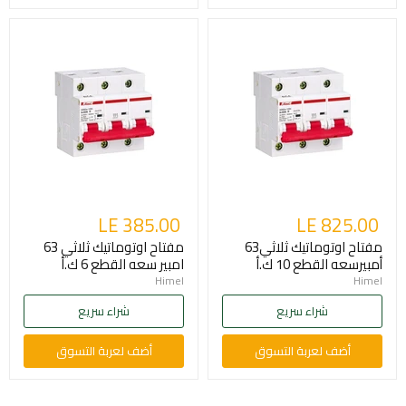
LE 385.00
LE 825.00
مفتاح اوتوماتيك ثلاثي63
مفتاح اوتوماتيك ثلاثي 63
أمبيرسعه القطع 10 ك.أ
امبير سعه القطع 6 ك.أ
Himel
Himel
شراء سريع
شراء سريع
أضف لعربة التسوق
أضف لعربة التسوق