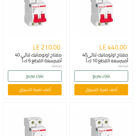
LE 210.00
LE 440.00
مفتاح اوتوماتيك ثنائي40
مفتاح اوتوماتيك ثنائي 40
أمبيرسعه القطع 10 ك.أ
أمبيرسعة القطع 6 ك.أ
Himel
Himel
شراء سريع
شراء سريع
أضف لعربة التسوق
أضف لعربة التسوق