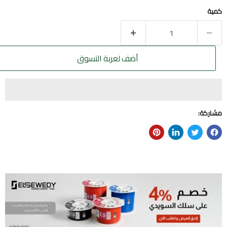
كمية
أضف لعربة التسوق
مشاركة: