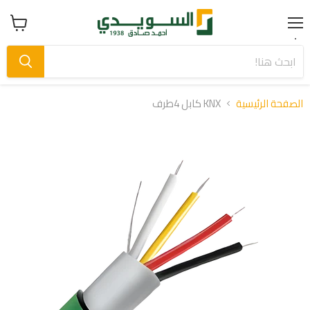
Menu
عرض
سلة
التسوق
الصفحة الرئيسية
KNX كابل 4طرف