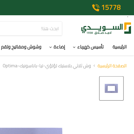
15778
الرئيسية
تأسيس كهرباء
إضاءة
وشوش ومفاتيح ولقم
الصفحة الرئيسية
وش ثلاثي بلاستيك لؤلؤي-تيا-باناسونيك-Optima