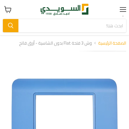
Menu
عرض
سلة
التسوق
الصفحة الرئيسية
وش 3 فتحة Flat بدون الشاسية - أزرق فاتح