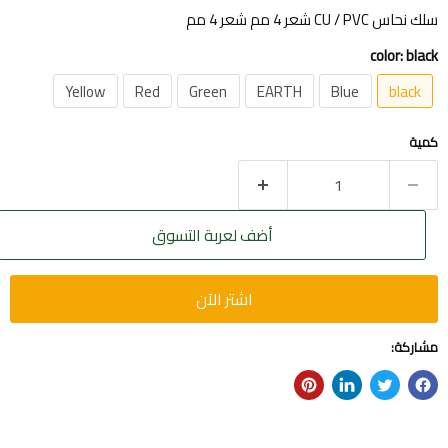
سلك نحاس CU / PVC شعر 4 مم شعر 4 مم
color:
black
Yellow
Red
Green
EARTH
Blue
black
كمية
أضف لعربة التسوق
اشتر الآن
مشاركة: