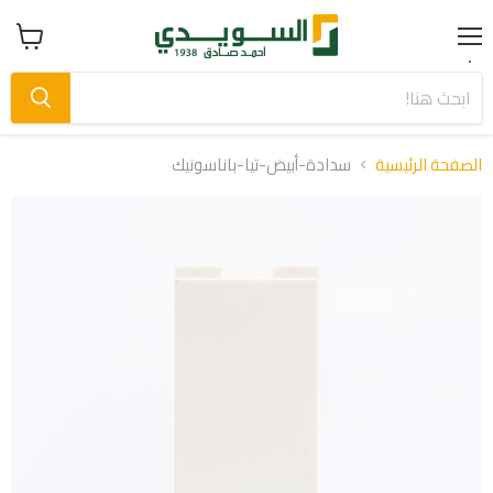
Menu
عرض
سلة
التسوق
الصفحة الرئيسية
سدادة-أبيض-تيا-باناسونيك