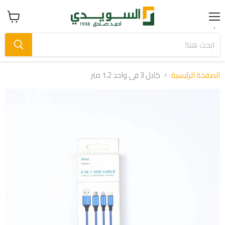
Menu
عرض
سلة
التسوق
الصفحة الرئيسية
كابل 3 فى واحد 1.2 متر