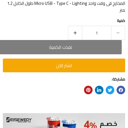
المخارج فى وقت واحد Micro USB - Type C - Lighting طول الكابل 1.2
متر
كمية
نفذت الكمية
اشتر الآن
مشاركة: