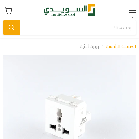
Menu
عرض
سلة
التسوق
الصفحة الرئيسية
بريزة ثلاثية