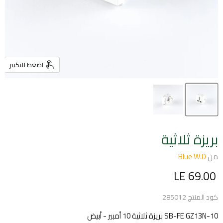
اضغط للتكبير
بريزة ثلاثية
من
Blue W.D
السعر الحالي
LE 69.00
كود المنتج
285012
SB-FE GZ13N-10 بريزة ثلاثية 10 أمبير - أبيض