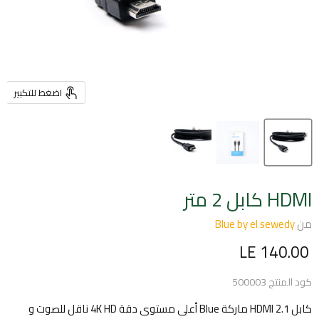
اضغط للتكبير
HDMI كابل 2 متر
من
Blue by el sewedy
السعر الحالي
LE 140.00
كود المنتج
500003
كابل HDMI 2.1 ماركة Blue أعلى مستوى دقة 4K HD ناقل للصوت و