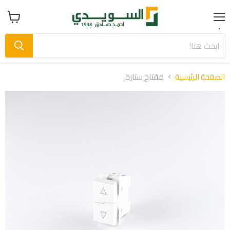
Menu
عرض
سلة
التسوق
الصفحة الرئيسية
مفتاح ستارة