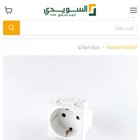
Menu
عرض
سلة
التسوق
الصفحة الرئيسية
بريزة شوكو