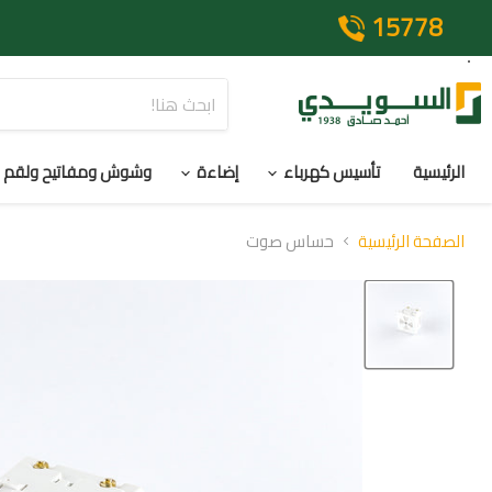
15778
الرئيسية
تأسيس كهرباء
إضاءة
وشوش ومفاتيح ولقم
الصفحة الرئيسية
حساس صوت