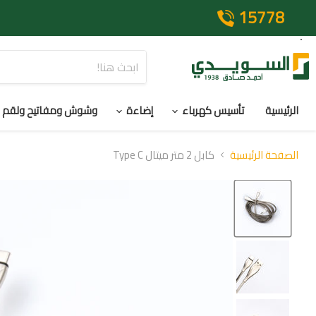
15778
الرئيسية
تأسيس كهرباء
إضاءة
وشوش ومفاتيح ولقم
الصفحة الرئيسية
كابل 2 متر ميتال Type C