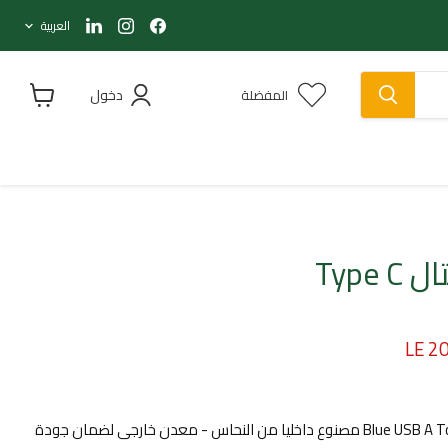
لغة
Find
Find
Find
العربية
us
us
us
on
on
on
LinkedIn
Instagram
Facebook
دخول
المفضلة
عرض
سلة
التسوق
الحالي
LE 2
كابل موبايل ماركة Blue USB A To TYPE C مصنوع داخليا من النحاس - معدن خارجى لضمان جودة