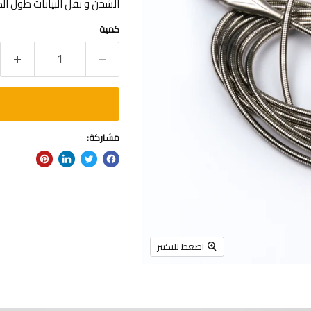
الشحن و نقل البيانات طول الكابل .8
كمية
مشاركة:
اضغط للتكبير