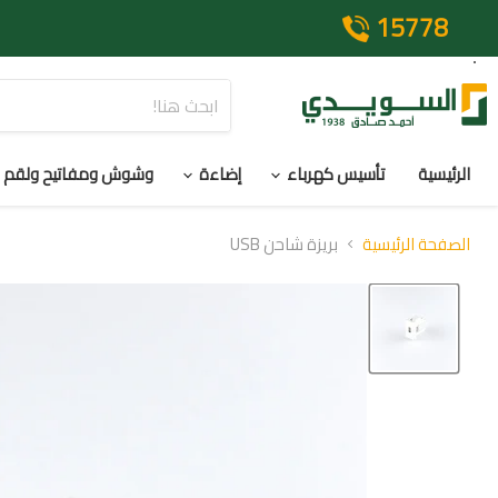
15778
الرئيسية
تأسيس كهرباء
إضاءة
وشوش ومفاتيح ولقم
الصفحة الرئيسية
بريزة شاحن USB