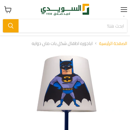
Menu
عرض
سلة
التسوق
الصفحة الرئيسية
اباجوره اطفال شكل بات مان دوايه