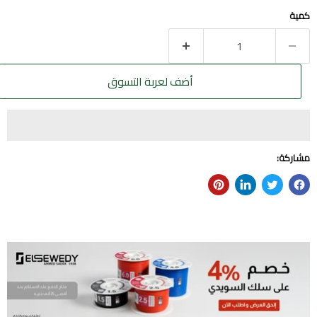
كمية
أضف لعربة التسوق
مشاركة: