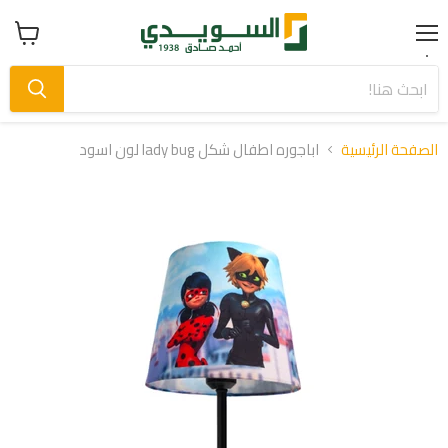
Menu
عرض
سلة
التسوق
الصفحة الرئيسية
اباجوره اطفال شكل lady bug لون اسود