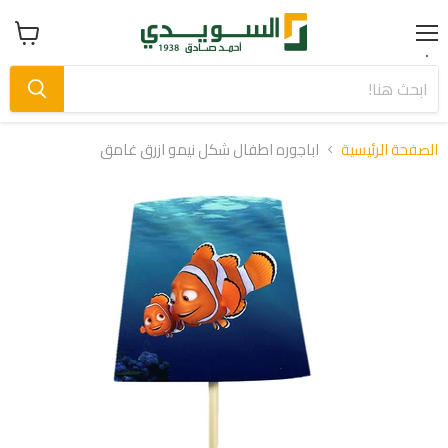
Menu
عرض
سلة
التسوق
الصفحة الرئيسية
اباجوره اطفال شكل نيمو ازرق غامق