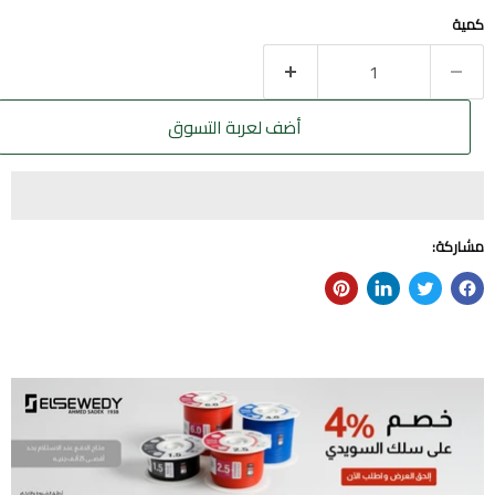
كمية
أضف لعربة التسوق
مشاركة: