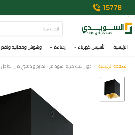
15778
الرئيسية
تأسيس كهرباء
إضاءة
وشوش ومفاتيح ولقم
الصفحة الرئيسية
دون لايت مربع اسود من الخارج و ذهبي من الداخل