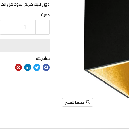
دون لايت مربع اسود من الخارج و ذ
كمية
مشاركة:
اضغط للتكبير