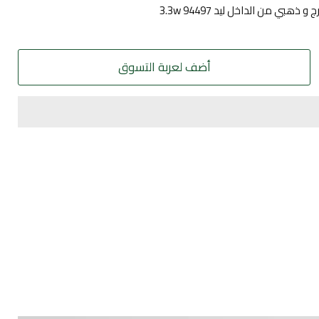
هبي من الداخل ليد 3.3w 94497
أضف لعربة التسوق