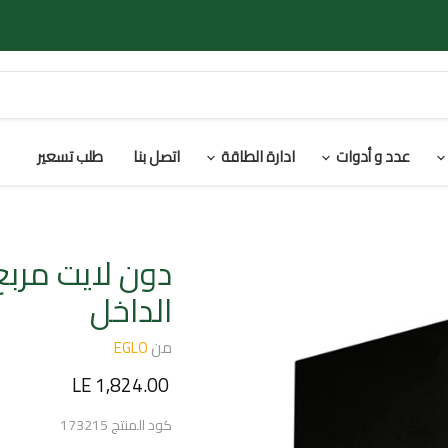
عدد و أدوات
ادارة الطاقة
اتصل بنا
طلب تسعير
دون لايت مربع
الداخل
من
EGLO
السعر الحالي
LE 1,824.00
كود المنتج
173215