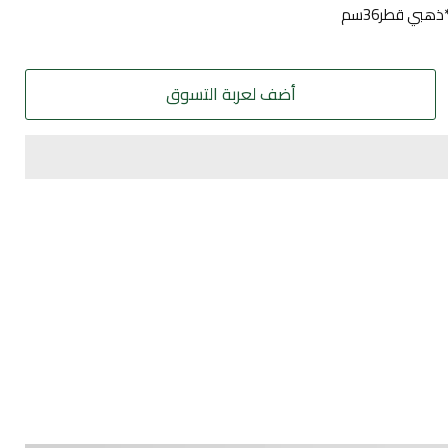
بي قطر36سم
أضف لعربة التسوق