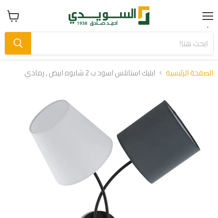
Menu
عرض
سلة
التسوق
الصفحة الرئيسية
ابليك استانلس اسود ب 2 شابوه ابيض , رمادي