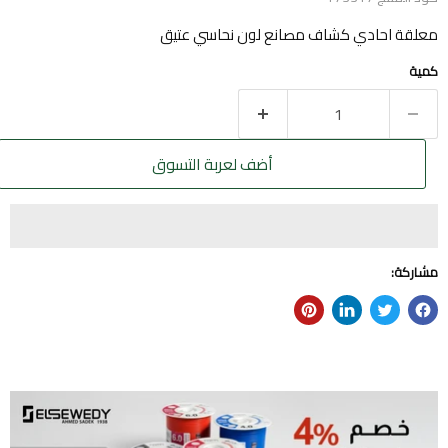
معلقة احادي كشاف مصانع لون نحاسي عتيق
كمية
أضف لعربة التسوق
مشاركة: