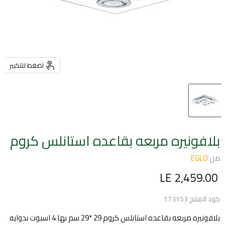
اضغط للتكبير
بلافونيره مربعه بقاعده استانلس كروم
من
EGLO
السعر الحالي
LE 2,459.00
كود المنتج
173153
بلافونيره مربعه بقاعده استانلس كروم 29 *29 سم بها 4 اسبوت بدوايه