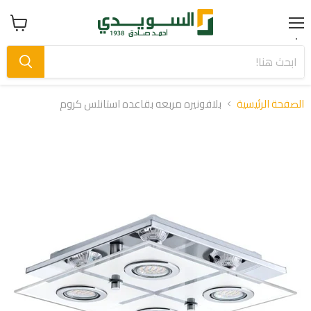
Menu
عرض
سلة
التسوق
الصفحة الرئيسية
بلافونيره مربعه بقاعده استانلس كروم