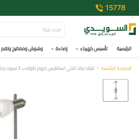
15778
الرئيسية
تأسيس كهرباء
إضاءة
وشوش ومفاتيح ولقم
الصفحة الرئيسية
ابليك تراك ثلاثي استانليس كروم طوله ب 3 سبوت زجاج اوبال