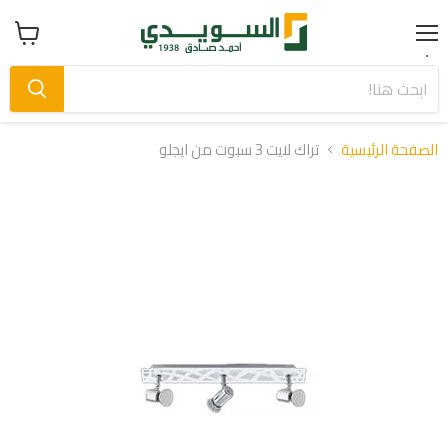
Menu
عرض
سلة
التسوق
الصفحة الرئيسية
تراك لايت 3 سبوت من ايجلو