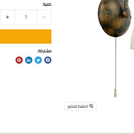
كمية
مشاركة:
اضغط للتكبير