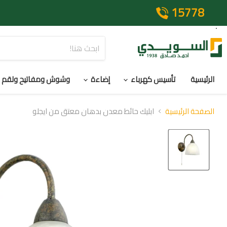
15778
الرئيسية
تأسيس كهرباء
إضاءة
وشوش ومفاتيح ولقم
الصفحة الرئيسية
ابليك حائط معدن بدهان معتق من ايجلو