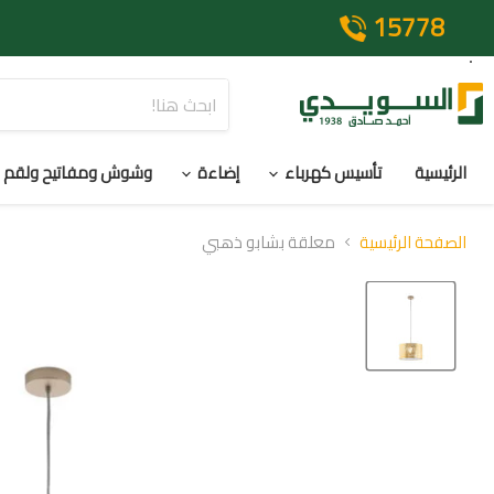
15778
الرئيسية
تأسيس كهرباء
إضاءة
وشوش ومفاتيح ولقم
الصفحة الرئيسية
معلقة بشابو ذهبي