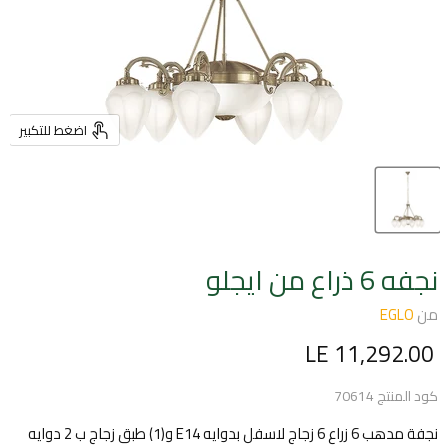
اضغط للتكبير
نجفه 6 ذراع من ايجلو
من
EGLO
السعر الحالي
LE 11,292.00
كود المنتج
70614
نجفة مدهب 6 زراع 6 زجاج لاسفل بدوايه E14 و(1) طبق زجاج ب 2 دوايه