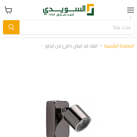
Menu
عرض
سلة
التسوق
الصفحة الرئيسية
ابليك ليد ابيض دافئ من ايجلو