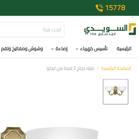
15778
الرئيسية
تأسيس كهرباء
إضاءة
وشوش ومفاتيح ولقم
الصفحة الرئيسية
ابليك زجاج 2 لمبة من ايجلو